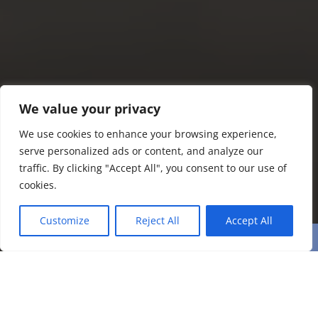
We value your privacy
We use cookies to enhance your browsing experience,
serve personalized ads or content, and analyze our
traffic. By clicking "Accept All", you consent to our use of
cookies.
Customize
Reject All
Accept All
Erste Woche Baubetrieb nach den Abbrucharbeiten.