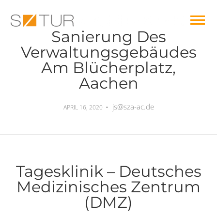
Sanierung Des
Verwaltungsgebäudes
Am Blücherplatz,
Aachen
js@sza-ac.de
APRIL 16, 2020
Tagesklinik – Deutsches
Medizinisches Zentrum
(DMZ)