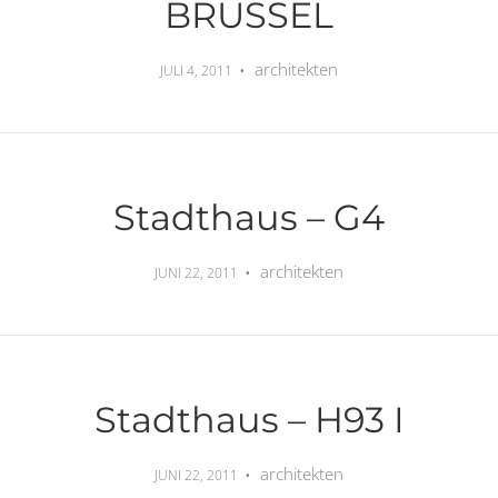
BRÜSSEL
architekten
JULI 4, 2011
Stadthaus – G4
architekten
JUNI 22, 2011
Stadthaus – H93 I
architekten
JUNI 22, 2011