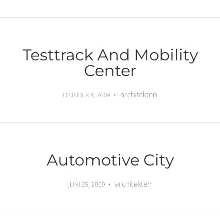
Testtrack And Mobility
Center
architekten
OKTOBER 4, 2009
Automotive City
architekten
JUNI 25, 2009