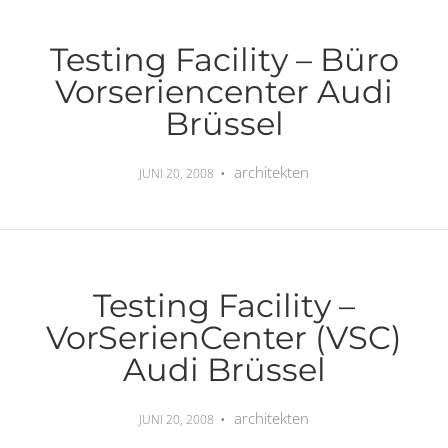
Testing Facility – Büro
Vorseriencenter Audi
Brüssel
architekten
JUNI 20, 2008
Testing Facility –
VorSerienCenter (VSC)
Audi Brüssel
architekten
JUNI 20, 2008