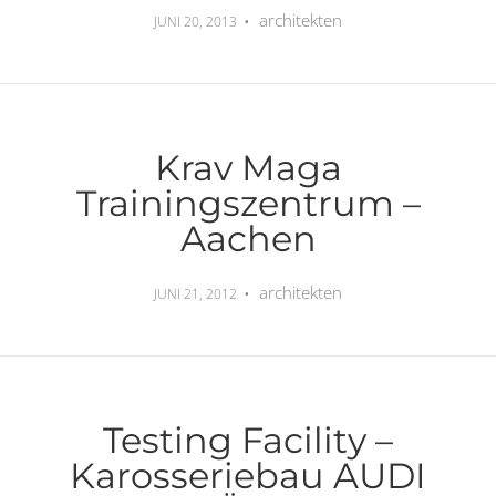
architekten
JUNI 20, 2013
Krav Maga
Trainingszentrum –
Aachen
architekten
JUNI 21, 2012
Testing Facility –
Karosseriebau AUDI