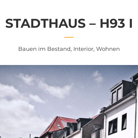
STADTHAUS – H93 I
Bauen im Bestand
,
Interior
,
Wohnen