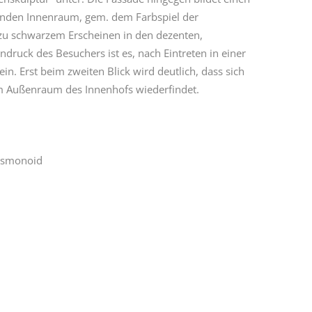
lenden Innenraum, gem. dem Farbspiel der
hezu schwarzem Erscheinen in den dezenten,
ndruck des Besuchers ist es, nach Eintreten in einer
n. Erst beim zweiten Blick wird deutlich, dass sich
m Außenraum des Innenhofs wiederfindet.
osmonoid