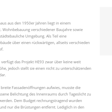
aus aus den 1950er Jahren liegt in einem
t. Wohnbebauung verschiedener Baujahre sowie
städtebauliche Umgebung. Als Teil eine
äude über einen rückwärtigen, allseits verschieden
f.
verfügt das Projekt HE93 zwar über keine weit
e, jedoch stellt sie einen nicht zu unterschätzenden
dar.
r breite Fassadenöffnungen aufwies, musste die
sene Belichtung des Innenraums durch Tageslicht zu
t werden. Dem Budget rechnungstragend wurden
und nur die Brüstungen entfernt. Lediglich in den