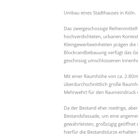
Umbau eines Stadthauses in Köln.
Das zweigeschossige Reihenmittelh
hochverdichteten, urbanen Kontex
Kleingewerbeeinheiten prägen die 
Blockrandbebauung verfügt das Geb
geschossig umschlossenen Innenho
Mit einer Raumhöhe von ca. 2.80m 
überdurchschnittlich große Raumhöh
Mehrwehrt für den Raumeindruck 
Da der Bestand eher niedrige, abe
Bestandsfassade, um eine angemes
gewährleisten, großzügig geöffne
hierfür die Bestandstürze erhalten 