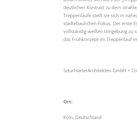
deutlichen Kontrast zu dem strah
Treppenläufe stellt sie sich in na
städtebaulichen Fokus. Der erste Ei
vollständig weißen Umgebung zu sei
das Frühkonzept im Treppenlauf i
SzturHärterArchitekten GmbH + C
Ort:
Köln, Deutschland