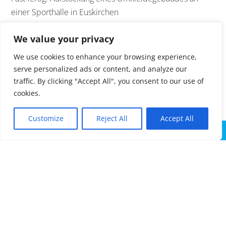
einer Sporthalle in Euskirchen
We value your privacy
We use cookies to enhance your browsing experience,
serve personalized ads or content, and analyze our
traffic. By clicking "Accept All", you consent to our use of
cookies.
Ansicht Schulhof
Customize
Reject All
Accept All