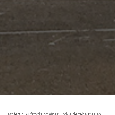
Fast fertig: Aufstockung eines Umkleidegebäudes an